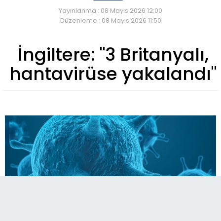
Yayınlanma : 08 Mayıs 2026 12:00
Düzenleme : 08 Mayıs 2026 11:50
İngiltere: "3 Britanyalı,
hantavirüse yakalandı"