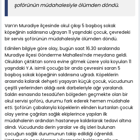
şoförünün müdahalesiyle ölümden döndü.
Van’ın Muradiye ilçesinde okul çıkışı 5 başıboş sokak
köpeğinin saldırısına uğrayan 11 yaşındaki çocuk, çevredeki
bir servis şoförünün müdahalesiyle ölümden döndü.
Edinilen bilgiye göre olay, bugün saat 16.30 sıralarında
Muradiye ilçesi Gönderme Mahallesi’nde meydana geldi.
Okuldan çıktıktan sonra evine gitmek üzere yola koyulan 11
yaşındaki Y.A. isimli çocuğa bir anda çevresini saran 5
başıboş sokak köpeğinin saldırısına uğradı. Köpeklerin
arasında kalarak dehşeti yaşayan küçük çocuk, vücudunun
çeşitli yerlerinden aldığı ısırık darbeleriyle ağır yaralandı.
Saldırı esnasında tesadüfen bölgeden geçmekte olan bir
okul servisi şoförü, durumu fark ederek hemen müdahale
etti. Şoförün çabalarıyla köpeklerin elinden kurtarılan çocuk
olay yerine çağrılan sağlık ekiplerince yapılan ilk
müdahalenin ardından hastaneye kaldırılarak tedavi altına
alındı. Vücudunda derin yaralar ve diş izleri bulunan
çocuğun sağlık durumunun takip edildiği öğrenildi.