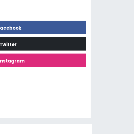
acebook
Twitter
İnstagram