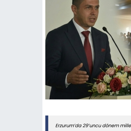
Erzurum’da 29’uncu dönem milletv