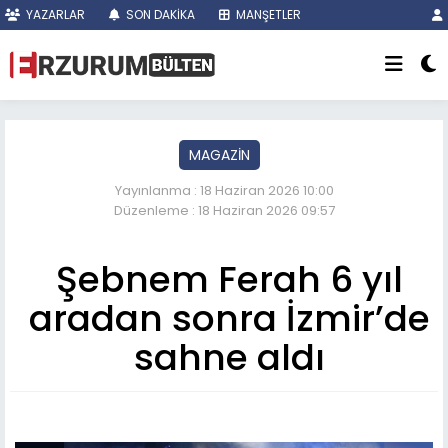
YAZARLAR
SON DAKİKA
MANŞETLER
MAGAZİN
Yayınlanma : 18 Haziran 2026 10:00
Düzenleme : 18 Haziran 2026 09:57
Şebnem Ferah 6 yıl
aradan sonra İzmir’de
sahne aldı