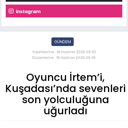
İnstagram
GÜNDEM
Yayınlanma : 18 Haziran 2026 09:00
Düzenleme : 18 Haziran 2026 09:36
Oyuncu İrtem’i,
Kuşadası’nda sevenleri
son yolculuğuna
uğurladı