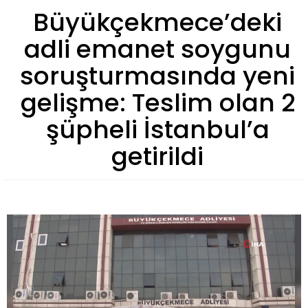
Büyükçekmece’deki
adli emanet soygunu
soruşturmasında yeni
gelişme: Teslim olan 2
şüpheli İstanbul’a
getirildi