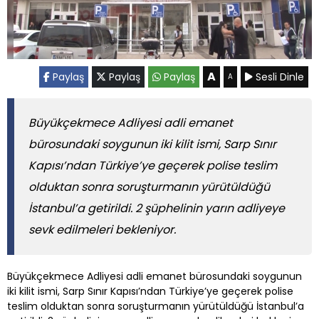
A
Paylaş
Paylaş
Paylaş
Sesli Dinle
A
Büyükçekmece Adliyesi adli emanet
bürosundaki soygunun iki kilit ismi, Sarp Sınır
Kapısı’ndan Türkiye’ye geçerek polise teslim
olduktan sonra soruşturmanın yürütüldüğü
İstanbul’a getirildi. 2 şüphelinin yarın adliyeye
sevk edilmeleri bekleniyor.
Büyükçekmece Adliyesi adli emanet bürosundaki soygunun
iki kilit ismi, Sarp Sınır Kapısı’ndan Türkiye’ye geçerek polise
teslim olduktan sonra soruşturmanın yürütüldüğü İstanbul’a