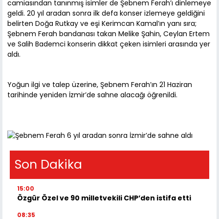
camiasından tanınmış isimler de Şebnem Ferah’ı dinlemeye
geldi. 20 yıl aradan sonra ilk defa konser izlemeye geldiğini
belirten Doğa Rutkay ve eşi Kerimcan Kamal’ın yanı sıra;
Şebnem Ferah bandanası takan Melike Şahin, Ceylan Ertem
ve Salih Bademci konserin dikkat çeken isimleri arasında yer
aldı.
Yoğun ilgi ve talep üzerine, Şebnem Ferah’ın 21 Haziran
tarihinde yeniden İzmir’de sahne alacağı öğrenildi.
Son Dakika
15:00
Özgür Özel ve 90 milletvekili CHP’den istifa etti
08:35