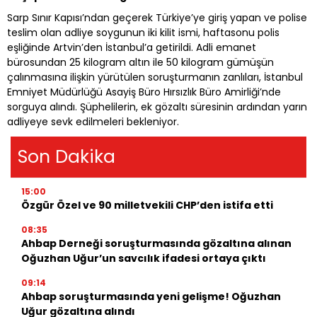
Sarp Sınır Kapısı’ndan geçerek Türkiye’ye giriş yapan ve polise
teslim olan adliye soygunun iki kilit ismi, haftasonu polis
eşliğinde Artvin’den İstanbul’a getirildi. Adli emanet
bürosundan 25 kilogram altın ile 50 kilogram gümüşün
çalınmasına ilişkin yürütülen soruşturmanın zanlıları, İstanbul
Emniyet Müdürlüğü Asayiş Büro Hırsızlık Büro Amirliği’nde
sorguya alındı. Şüphelilerin, ek gözaltı süresinin ardından yarın
adliyeye sevk edilmeleri bekleniyor.
Son Dakika
15:00
Özgür Özel ve 90 milletvekili CHP’den istifa etti
08:35
Ahbap Derneği soruşturmasında gözaltına alınan
Oğuzhan Uğur’un savcılık ifadesi ortaya çıktı
09:14
Ahbap soruşturmasında yeni gelişme! Oğuzhan
Uğur gözaltına alındı