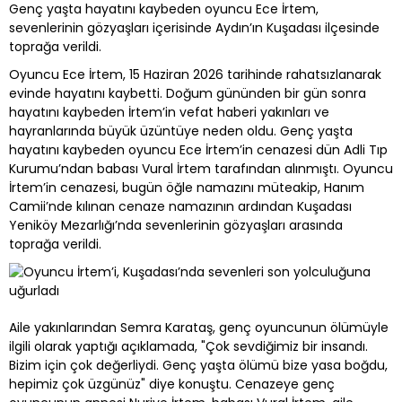
Genç yaşta hayatını kaybeden oyuncu Ece İrtem,
sevenlerinin gözyaşları içerisinde Aydın’ın Kuşadası ilçesinde
toprağa verildi.
Oyuncu Ece İrtem, 15 Haziran 2026 tarihinde rahatsızlanarak
evinde hayatını kaybetti. Doğum gününden bir gün sonra
hayatını kaybeden İrtem’in vefat haberi yakınları ve
hayranlarında büyük üzüntüye neden oldu. Genç yaşta
hayatını kaybeden oyuncu Ece İrtem’in cenazesi dün Adli Tıp
Kurumu’ndan babası Vural İrtem tarafından alınmıştı. Oyuncu
İrtem’in cenazesi, bugün öğle namazını müteakip, Hanım
Camii’nde kılınan cenaze namazının ardından Kuşadası
Yeniköy Mezarlığı’nda sevenlerinin gözyaşları arasında
toprağa verildi.
Aile yakınlarından Semra Karataş, genç oyuncunun ölümüyle
ilgili olarak yaptığı açıklamada, "Çok sevdiğimiz bir insandı.
Bizim için çok değerliydi. Genç yaşta ölümü bize yasa boğdu,
hepimiz çok üzgünüz" diye konuştu. Cenazeye genç