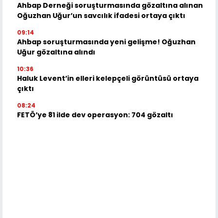
Ahbap Derneği soruşturmasında gözaltına alınan
Oğuzhan Uğur’un savcılık ifadesi ortaya çıktı
09:14
Ahbap soruşturmasında yeni gelişme! Oğuzhan
Uğur gözaltına alındı
10:36
Haluk Levent’in elleri kelepçeli görüntüsü ortaya
çıktı
08:24
FETÖ’ye 81 ilde dev operasyon: 704 gözaltı