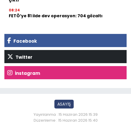
08:24
FETÖ’ye 81 ilde dev operasyon: 704 gözaltı
Facebook
Twitter
İnstagram
ASAYİŞ
Yayınlanma : 15 Haziran 2026 15:39
Düzenleme : 15 Haziran 2026 15:40