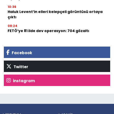
10:36
Haluk Levent’in elleri kelepçeli görüntüsü ortaya
çıktı
08:24
FETÖ’ye 81 ilde dev operasyon: 704 gözaltı
Facebook
Twitter
İnstagram