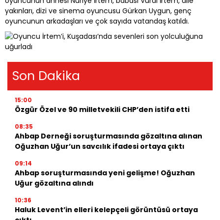
oyuncunun annesi Nuriye İrtem, babası Vural İrtem, aile
yakınları, dizi ve sinema oyuncusu Gürkan Uygun, genç
oyuncunun arkadaşları ve çok sayıda vatandaş katıldı.
Son Dakika
15:00
Özgür Özel ve 90 milletvekili CHP’den istifa etti
08:35
Ahbap Derneği soruşturmasında gözaltına alınan
Oğuzhan Uğur’un savcılık ifadesi ortaya çıktı
09:14
Ahbap soruşturmasında yeni gelişme! Oğuzhan
Uğur gözaltına alındı
10:36
Haluk Levent’in elleri kelepçeli görüntüsü ortaya
çıktı