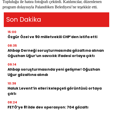
Topluluğu ile hatıra fotoğrafı çektirdi. Katılımcılar, düzenlenen
program dolayısıyla Palandöken Belediyesi’ne teşekkür etti.
Son Dakika
15:00
Özgür Özel ve 90 milletvekili CHP’den istifa etti
08:35
Ahbap Derneği soruşturmasında gözaltına alınan
Oğuzhan Uğur’un savcılık ifadesi ortaya çıktı
09:14
Ahbap soruşturmasında yeni gelişme! Oğuzhan
Uğur gözaltına alındı
10:36
Haluk Levent’in elleri kelepçeli görüntüsü ortaya
çıktı
08:24
FETÖ’ye 81 ilde dev operasyon: 704 gözaltı