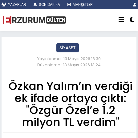
YAZARLAR
SON DAKİKA
MANŞETLER
SİYASET
Yayınlanma : 13 Mayıs 2026 13:30
Düzenleme : 13 Mayıs 2026 13:24
Özkan Yalım’ın verdiği
ek ifade ortaya çıktı:
"Özgür Özel’e 1.2
milyon TL verdim"