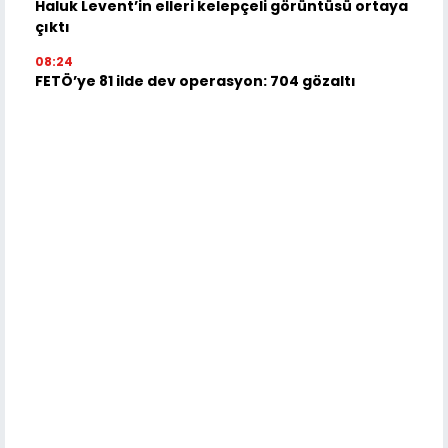
Haluk Levent’in elleri kelepçeli görüntüsü ortaya
çıktı
08:24
FETÖ’ye 81 ilde dev operasyon: 704 gözaltı