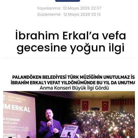
Yayınlanma : 12 Mayıs 2026 22:07
Düzenleme : 12 Mayıs 2026 22:13
İbrahim Erkal’a vefa
gecesine yoğun ilgi