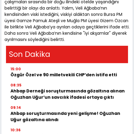
çalışmaları sırasında bir doğu ilindeki otelde yaşandığını
belirttiği bir olayı da anlattı. Yalım, Veli Ağbaba’nın
kendisinden viski istediğini, viskiyi aldıktan sonra Bursa PM
üyesi Gamze Pamuk Ateşli ve Muğla PM üyesi Gizem Özcan
ile birlikte Veli Ağbaba’ya ayrılan odaya geçtiklerini ifade etti.
Daha sonra Veli Ağbaba’nın kendisine "iyi akşamlar" diyerek
ayrılmasını söylediğini belirtti.
Son Dakika
15:00
Özgür Özel ve 90 milletvekili CHP’den istifa etti
08:35
Ahbap Derneği soruşturmasında gözaltına alınan
Oğuzhan Uğur’un savcılık ifadesi ortaya çıktı
09:14
Ahbap soruşturmasında yeni gelişme! Oğuzhan
Uğur gözaltına alındı
10:36