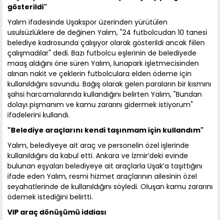
gösterildi"
Yalım ifadesinde Uşakspor üzerinden yürütülen
usulsüzlüklere de değinen Yalım, "24 futbolcudan 10 tanesi
belediye kadrosunda çalışıyor olarak gösterildi ancak fiilen
çalışmadılar" dedi. Bazı futbolcu eşlerinin de belediyede
maaş aldığını öne süren Yalım, lunapark işletmecisinden
alınan nakit ve çeklerin futbolculara elden ödeme için
kullanıldığını savundu. Bağış olarak gelen paraların bir kısmını
şahsi harcamalarında kullandığını belirten Yalım, "Bundan
dolayı pişmanım ve kamu zararını gidermek istiyorum"
ifadelerini kullandı.
"Belediye araçlarını kendi taşınmam için kullandım"
Yalım, belediyeye ait araç ve personelin özel işlerinde
kullanıldığını da kabul etti. Ankara ve İzmir’deki evinde
bulunan eşyaları belediyeye ait araçlarla Uşak’a taşıttığını
ifade eden Yalım, resmi hizmet araçlarının ailesinin özel
seyahatlerinde de kullanıldığını söyledi. Oluşan kamu zararını
ödemek istediğini belirtti.
VIP araç dönüşümü iddiası