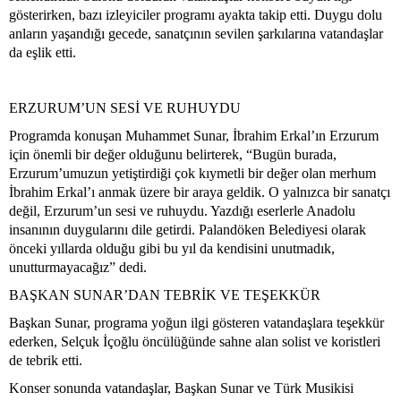
gösterirken, bazı izleyiciler programı ayakta takip etti. Duygu dolu
anların yaşandığı gecede, sanatçının sevilen şarkılarına vatandaşlar
da eşlik etti.
ERZURUM’UN SESİ VE RUHUYDU
Programda konuşan Muhammet Sunar, İbrahim Erkal’ın Erzurum
için önemli bir değer olduğunu belirterek, “Bugün burada,
Erzurum’umuzun yetiştirdiği çok kıymetli bir değer olan merhum
İbrahim Erkal’ı anmak üzere bir araya geldik. O yalnızca bir sanatçı
değil, Erzurum’un sesi ve ruhuydu. Yazdığı eserlerle Anadolu
insanının duygularını dile getirdi. Palandöken Belediyesi olarak
önceki yıllarda olduğu gibi bu yıl da kendisini unutmadık,
unutturmayacağız” dedi.
BAŞKAN SUNAR’DAN TEBRİK VE TEŞEKKÜR
Başkan Sunar, programa yoğun ilgi gösteren vatandaşlara teşekkür
ederken, Selçuk İçoğlu öncülüğünde sahne alan solist ve koristleri
de tebrik etti.
Konser sonunda vatandaşlar, Başkan Sunar ve Türk Musikisi