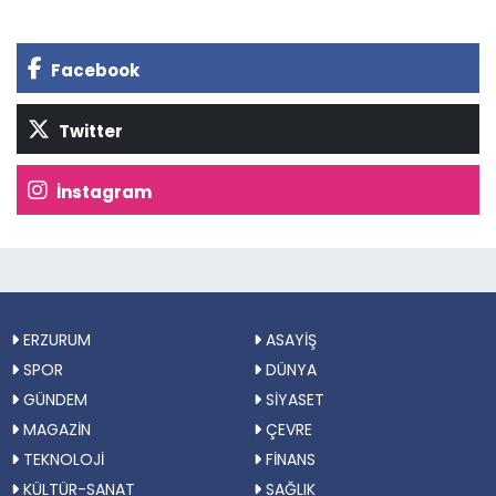
Facebook
Twitter
İnstagram
ERZURUM
ASAYİŞ
SPOR
DÜNYA
GÜNDEM
SİYASET
MAGAZİN
ÇEVRE
TEKNOLOJİ
FİNANS
KÜLTÜR-SANAT
SAĞLIK