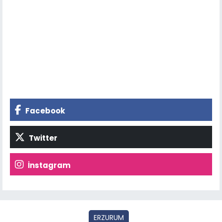
Facebook
Twitter
İnstagram
ERZURUM