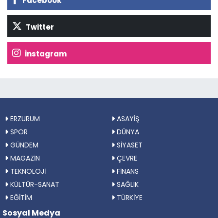
Facebook
Twitter
İnstagram
ERZURUM
ASAYİŞ
SPOR
DÜNYA
GÜNDEM
SİYASET
MAGAZİN
ÇEVRE
TEKNOLOJİ
FİNANS
KÜLTÜR-SANAT
SAĞLIK
EĞİTİM
TÜRKİYE
Sosyal Medya