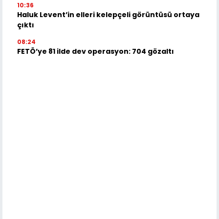
10:36
Haluk Levent’in elleri kelepçeli görüntüsü ortaya
çıktı
08:24
FETÖ’ye 81 ilde dev operasyon: 704 gözaltı