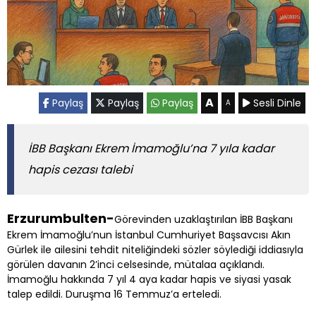
A
Paylaş
Paylaş
Paylaş
Sesli Dinle
A
İBB Başkanı Ekrem İmamoğlu’na 7 yıla kadar
hapis cezası talebi
Erzurumbulten-
Görevinden uzaklaştırılan İBB Başkanı
Ekrem İmamoğlu’nun İstanbul Cumhuriyet Başsavcısı Akın
Gürlek ile ailesini tehdit niteliğindeki sözler söylediği iddiasıyla
görülen davanın 2’inci celsesinde, mütalaa açıklandı.
İmamoğlu hakkında 7 yıl 4 aya kadar hapis ve siyasi yasak
talep edildi. Duruşma 16 Temmuz’a erteledi.