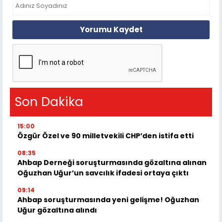
Yorumu Kaydet
Son Dakika
15:00
Özgür Özel ve 90 milletvekili CHP’den istifa etti
08:35
Ahbap Derneği soruşturmasında gözaltına alınan
Oğuzhan Uğur’un savcılık ifadesi ortaya çıktı
09:14
Ahbap soruşturmasında yeni gelişme! Oğuzhan
Uğur gözaltına alındı