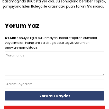
basamağında Bautista yer aldı. Bu sonuçlarla beraber Toprak,
şampiyona lideri Bulega ile arasındaki puan farkını 9’a indirdi.
Yorum Yaz
UYARI:
Konuyla ilgisi bulunmayan, hakaret içeren cümleler
veya imalar, inançlara saldırı, şiddete teşvik yorumları
onaylanmamaktadır.
Yorumu Kaydet