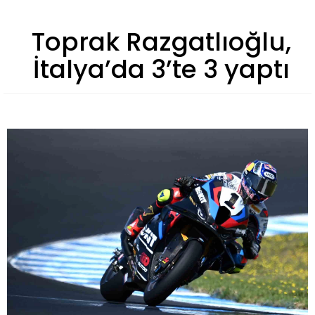
Toprak Razgatlıoğlu,
İtalya’da 3’te 3 yaptı