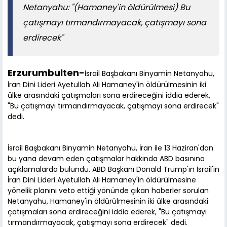
Netanyahu: "(Hamaney'in öldürülmesi) Bu
çatışmayı tırmandırmayacak, çatışmayı sona
erdirecek"
Erzurumbulten-
İsrail Başbakanı Binyamin Netanyahu,
İran Dini Lideri Ayetullah Ali Hamaney'in öldürülmesinin iki
ülke arasındaki çatışmaları sona erdireceğini iddia ederek,
"Bu çatışmayı tırmandırmayacak, çatışmayı sona erdirecek"
dedi.
İsrail Başbakanı Binyamin Netanyahu, İran ile 13 Haziran'dan
bu yana devam eden çatışmalar hakkında ABD basınına
açıklamalarda bulundu. ABD Başkanı Donald Trump'ın İsrail'in
İran Dini Lideri Ayetullah Ali Hamaney'in öldürülmesine
yönelik planını veto ettiği yönünde çıkan haberler sorulan
Netanyahu, Hamaney'in öldürülmesinin iki ülke arasındaki
çatışmaları sona erdireceğini iddia ederek, "Bu çatışmayı
tırmandırmayacak, çatışmayı sona erdirecek" dedi.