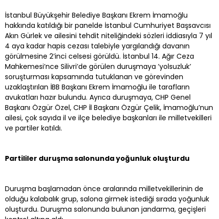
İstanbul Büyükşehir Belediye Başkanı Ekrem İmamoğlu
hakkında katıldığı bir panelde İstanbul Cumhuriyet Başsavcısı
Akın Gürlek ve ailesini tehdit niteliğindeki sözleri iddiasıyla 7 yıl
4 aya kadar hapis cezası talebiyle yargılandığı davanın
görülmesine 2’inci celsesi görüldü. İstanbul 14. Ağır Ceza
Mahkemesi’nce Silivri’de görülen duruşmaya ’yolsuzluk’
soruşturması kapsamında tutuklanan ve görevinden
uzaklaştırılan İBB Başkanı Ekrem İmamoğlu ile tarafların
avukatları hazır bulundu. Ayrıca duruşmaya, CHP Genel
Başkanı Özgür Özel, CHP İl Başkanı Özgür Çelik, İmamoğlu’nun
ailesi, çok sayıda il ve ilçe belediye başkanları ile milletvekilleri
ve partiler katıldı.
Partililer duruşma salonunda yoğunluk oluşturdu
Duruşma başlamadan önce aralarında milletvekillerinin de
olduğu kalabalık grup, salona girmek istediği sırada yoğunluk
oluşturdu. Duruşma salonunda bulunan jandarma, geçişleri