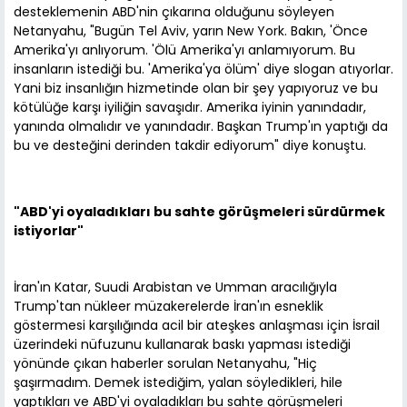
desteklemenin ABD'nin çıkarına olduğunu söyleyen
Netanyahu, "Bugün Tel Aviv, yarın New York. Bakın, 'Önce
Amerika'yı anlıyorum. 'Ölü Amerika'yı anlamıyorum. Bu
insanların istediği bu. 'Amerika'ya ölüm' diye slogan atıyorlar.
Yani biz insanlığın hizmetinde olan bir şey yapıyoruz ve bu
kötülüğe karşı iyiliğin savaşıdır. Amerika iyinin yanındadır,
yanında olmalıdır ve yanındadır. Başkan Trump'ın yaptığı da
bu ve desteğini derinden takdir ediyorum" diye konuştu.
"ABD'yi oyaladıkları bu sahte görüşmeleri sürdürmek
istiyorlar"
İran'ın Katar, Suudi Arabistan ve Umman aracılığıyla
Trump'tan nükleer müzakerelerde İran'ın esneklik
göstermesi karşılığında acil bir ateşkes anlaşması için İsrail
üzerindeki nüfuzunu kullanarak baskı yapması istediği
yönünde çıkan haberler sorulan Netanyahu, "Hiç
şaşırmadım. Demek istediğim, yalan söyledikleri, hile
yaptıkları ve ABD'yi oyaladıkları bu sahte görüşmeleri