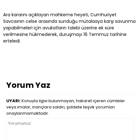
Ara kararını açıklayan mahkeme heyeti, Cumhuriyet
Savcısının celse arasında sunduğu mütalaaya karşı savunma
yapabilmeleri için avukatların talebi üzerine ek süre
verilmesine hükmederek, duruşmayı 16 Temmuz tarihine
erteledi.
Yorum Yaz
UYARI:
Konuyla ilgisi bulunmayan, hakaret içeren cümleler
veya imalar, inançlara saldırı, şiddete teşvik yorumları
onaylanmamaktadır.