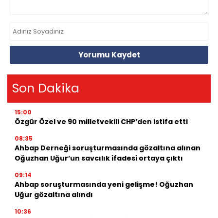
Yorumu Kaydet
Son Dakika
15:00
Özgür Özel ve 90 milletvekili CHP’den istifa etti
08:35
Ahbap Derneği soruşturmasında gözaltına alınan
Oğuzhan Uğur’un savcılık ifadesi ortaya çıktı
09:14
Ahbap soruşturmasında yeni gelişme! Oğuzhan
Uğur gözaltına alındı
10:36