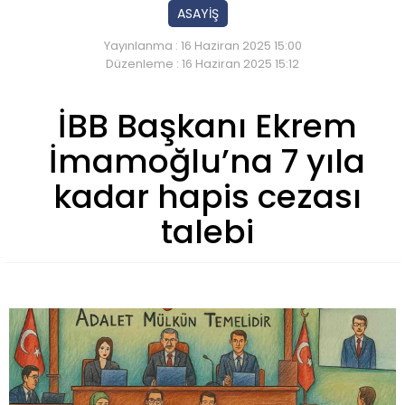
ASAYİŞ
Yayınlanma : 16 Haziran 2025 15:00
Düzenleme : 16 Haziran 2025 15:12
İBB Başkanı Ekrem
İmamoğlu’na 7 yıla
kadar hapis cezası
talebi