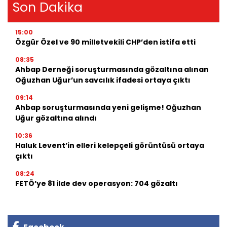
Son Dakika
15:00
Özgür Özel ve 90 milletvekili CHP’den istifa etti
08:35
Ahbap Derneği soruşturmasında gözaltına alınan
Oğuzhan Uğur’un savcılık ifadesi ortaya çıktı
09:14
Ahbap soruşturmasında yeni gelişme! Oğuzhan
Uğur gözaltına alındı
10:36
Haluk Levent’in elleri kelepçeli görüntüsü ortaya
çıktı
08:24
FETÖ’ye 81 ilde dev operasyon: 704 gözaltı