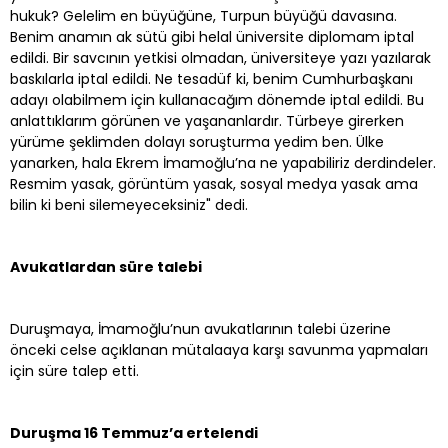
hukuk? Gelelim en büyüğüne, Turpun büyüğü davasına.
Benim anamın ak sütü gibi helal üniversite diplomam iptal
edildi. Bir savcının yetkisi olmadan, üniversiteye yazı yazılarak
baskılarla iptal edildi. Ne tesadüf ki, benim Cumhurbaşkanı
adayı olabilmem için kullanacağım dönemde iptal edildi. Bu
anlattıklarım görünen ve yaşananlardır. Türbeye girerken
yürüme şeklimden dolayı soruşturma yedim ben. Ülke
yanarken, hala Ekrem İmamoğlu’na ne yapabiliriz derdindeler.
Resmim yasak, görüntüm yasak, sosyal medya yasak ama
bilin ki beni silemeyeceksiniz" dedi.
Avukatlardan süre talebi
Duruşmaya, İmamoğlu’nun avukatlarının talebi üzerine
önceki celse açıklanan mütalaaya karşı savunma yapmaları
için süre talep etti.
Duruşma 16 Temmuz’a ertelendi