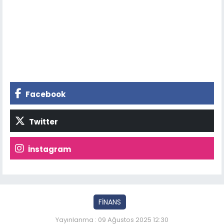
Facebook
Twitter
İnstagram
FİNANS
Yayınlanma : 09 Ağustos 2025 12:30