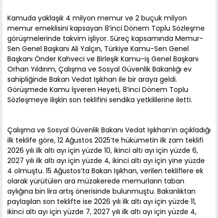
Kamuda yaklaşık 4 milyon memur ve 2 buçuk milyon
memur emeklisini kapsayan 8’inci Dönem Toplu Sözleşme
görüşmelerinde takvim işliyor. Süreç kapsamında Memur-
Sen Genel Başkanı Ali Yalçın, Türkiye Kamu-Sen Genel
Başkanı Önder Kahveci ve Birleşik Kamu-iş Genel Başkanı
Orhan Yıldırım, Çalışma ve Sosyal Güvenlik Bakanlığı ev
sahipliğinde Bakan Vedat Işıkhan ile bir araya geldi.
Görüşmede Kamu İşveren Heyeti, 8’inci Dönem Toplu
Sözleşmeye ilişkin son teklifini sendika yetkililerine iletti.
Çalışma ve Sosyal Güvenlik Bakanı Vedat Işıkhan’ın açıkladığı
ilk teklife göre, 12 Ağustos 2025’te hükümetin ilk zam teklifi
2026 yılı ilk altı ayı için yüzde 10, ikinci altı ayı için yüzde 6,
2027 yılı ilk altı ayı için yüzde 4, ikinci altı ayı için yine yüzde
4 olmuştu. 15 Ağustos’ta Bakan Işıkhan, verilen tekliflere ek
olarak yürütülen ara müzakerede memurların taban
aylığına bin lira artış önerisinde bulunmuştu. Bakanlıktan
paylaşılan son teklifte ise 2026 yılı ilk altı ayı için yüzde 11,
ikinci altı ayı için yüzde 7, 2027 yılı ilk altı ayı için yüzde 4,