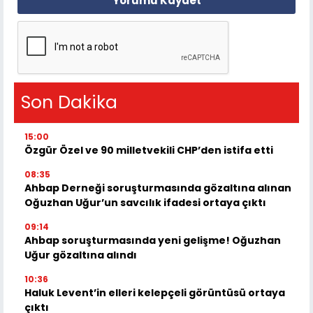
Yorumu Kaydet
Son Dakika
15:00
Özgür Özel ve 90 milletvekili CHP’den istifa etti
08:35
Ahbap Derneği soruşturmasında gözaltına alınan
Oğuzhan Uğur’un savcılık ifadesi ortaya çıktı
09:14
Ahbap soruşturmasında yeni gelişme! Oğuzhan
Uğur gözaltına alındı
10:36
Haluk Levent’in elleri kelepçeli görüntüsü ortaya
çıktı