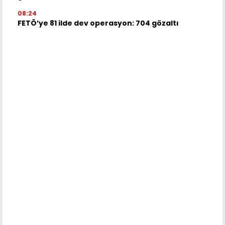
08:24
FETÖ’ye 81 ilde dev operasyon: 704 gözaltı