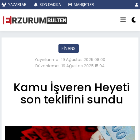
YAZARLAR
SON DAKİKA
MANŞETLER
FİNANS
Yayınlanma : 19 Ağustos 2025 08:00
Düzenleme : 19 Ağustos 2025 15:04
Kamu İşveren Heyeti
son teklifini sundu