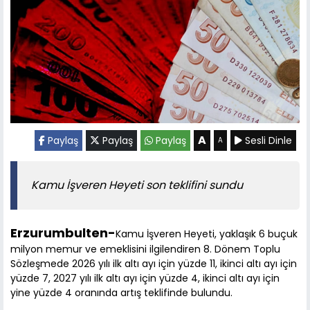
A
Paylaş
Paylaş
Paylaş
Sesli Dinle
A
Kamu İşveren Heyeti son teklifini sundu
Erzurumbulten-
Kamu İşveren Heyeti, yaklaşık 6 buçuk
milyon memur ve emeklisini ilgilendiren 8. Dönem Toplu
Sözleşmede 2026 yılı ilk altı ayı için yüzde 11, ikinci altı ayı için
yüzde 7, 2027 yılı ilk altı ayı için yüzde 4, ikinci altı ayı için
yine yüzde 4 oranında artış teklifinde bulundu.