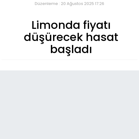
Düzenleme : 20 Ağustos 2025 17:26
Limonda fiyatı
düşürecek hasat
başladı