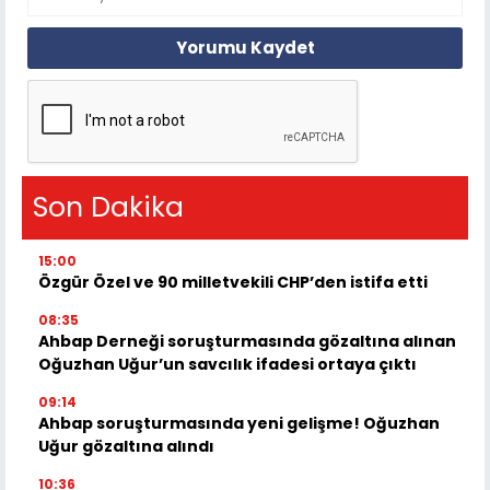
Yorumu Kaydet
Son Dakika
15:00
Özgür Özel ve 90 milletvekili CHP’den istifa etti
08:35
Ahbap Derneği soruşturmasında gözaltına alınan
Oğuzhan Uğur’un savcılık ifadesi ortaya çıktı
09:14
Ahbap soruşturmasında yeni gelişme! Oğuzhan
Uğur gözaltına alındı
10:36