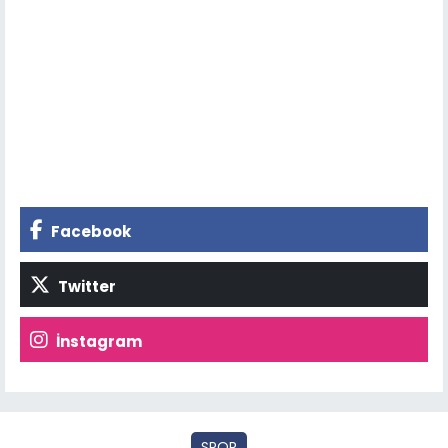
Facebook
Twitter
İnstagram
SPOR