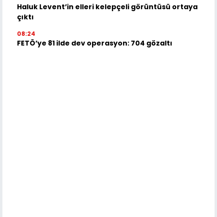
Haluk Levent’in elleri kelepçeli görüntüsü ortaya
çıktı
08:24
FETÖ’ye 81 ilde dev operasyon: 704 gözaltı