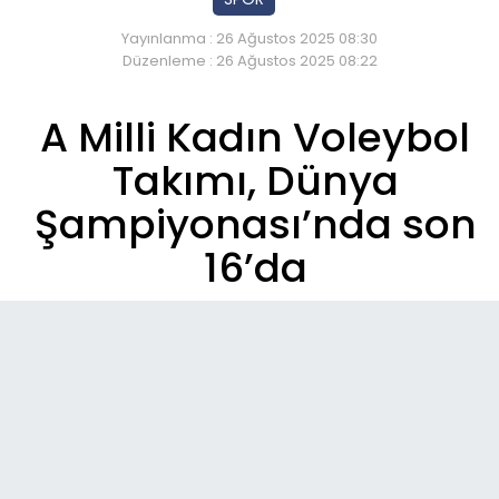
Yayınlanma : 26 Ağustos 2025 08:30
Düzenleme : 26 Ağustos 2025 08:22
A Milli Kadın Voleybol
Takımı, Dünya
Şampiyonası’nda son
16’da