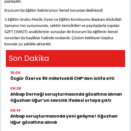
paylaşıldı.
Erzurum'da Eğitim Sektörünün Temel Sorunları Belirlendi
3.Eğitim Grubu Meclis Üyesi ve Eğitim Komisyonu Başkanı Abdullah
Samancı’nın sunumunda, sektör temsilcileri ve paydaşlarla yapılan
GZFT (SWOT) analizlerinin sonuçları ile Erzurum’da eğitimin temel
sorunları da başlıklar halinde sıralandı. Çözüm bekleyen başlıca
konular şu şekilde aktarıldı.
Son Dakika
15:00
Özgür Özel ve 90 milletvekili CHP’den istifa etti
08:35
Ahbap Derneği soruşturmasında gözaltına alınan
Oğuzhan Uğur’un savcılık ifadesi ortaya çıktı
09:14
Ahbap soruşturmasında yeni gelişme! Oğuzhan
Uğur gözaltına alındı