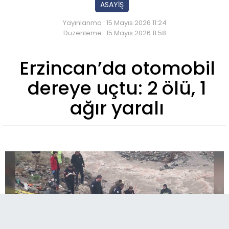
ASAYİŞ
Yayınlanma : 15 Mayıs 2026 11:24
Düzenleme : 15 Mayıs 2026 11:58
Erzincan’da otomobil
dereye uçtu: 2 ölü, 1
ağır yaralı