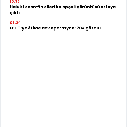
10:36
Haluk Levent’in elleri kelepçeli görüntüsü ortaya
çıktı
08:24
FETÖ’ye 81 ilde dev operasyon: 704 gözaltı