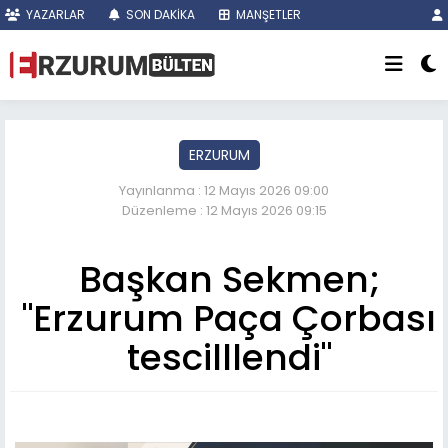
YAZARLAR
SON DAKİKA
MANŞETLER
ERZURUM
Yayınlanma : 12 Mayıs 2026 09:00
Düzenleme : 12 Mayıs 2026 09:15
Başkan Sekmen;
"Erzurum Paça Çorbası
tescilllendi"