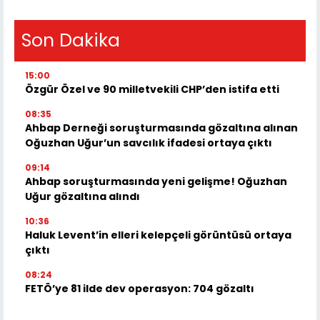
Son Dakika
15:00
Özgür Özel ve 90 milletvekili CHP’den istifa etti
08:35
Ahbap Derneği soruşturmasında gözaltına alınan
Oğuzhan Uğur’un savcılık ifadesi ortaya çıktı
09:14
Ahbap soruşturmasında yeni gelişme! Oğuzhan
Uğur gözaltına alındı
10:36
Haluk Levent’in elleri kelepçeli görüntüsü ortaya
çıktı
08:24
FETÖ’ye 81 ilde dev operasyon: 704 gözaltı