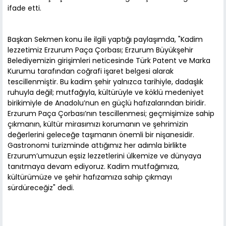
ifade etti.
Başkan Sekmen konu ile ilgili yaptığı paylaşımda, "Kadim
lezzetimiz Erzurum Paça Çorbası; Erzurum Büyükşehir
Belediyemizin girişimleri neticesinde Türk Patent ve Marka
Kurumu tarafından coğrafi işaret belgesi alarak
tescillenmiştir. Bu kadim şehir yalnızca tarihiyle, dadaşlık
ruhuyla değil; mutfağıyla, kültürüyle ve köklü medeniyet
birikimiyle de Anadolu’nun en güçlü hafızalarından biridir.
Erzurum Paça Çorbası’nın tescillenmesi; geçmişimize sahip
çıkmanın, kültür mirasımızı korumanın ve şehrimizin
değerlerini geleceğe taşımanın önemli bir nişanesidir.
Gastronomi turizminde attığımız her adımla birlikte
Erzurum’umuzun eşsiz lezzetlerini ülkemize ve dünyaya
tanıtmaya devam ediyoruz. Kadim mutfağımıza,
kültürümüze ve şehir hafızamıza sahip çıkmayı
sürdüreceğiz" dedi.