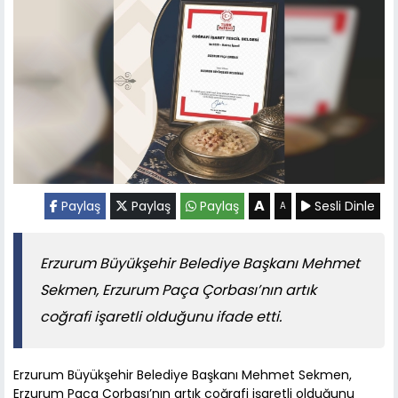
A
Paylaş
Paylaş
Paylaş
Sesli Dinle
A
Erzurum Büyükşehir Belediye Başkanı Mehmet
Sekmen, Erzurum Paça Çorbası’nın artık
coğrafi işaretli olduğunu ifade etti.
Erzurum Büyükşehir Belediye Başkanı Mehmet Sekmen,
Erzurum Paça Çorbası’nın artık coğrafi işaretli olduğunu