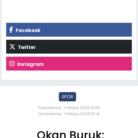
Facebook
Twitter
İnstagram
SPOR
Yayınlanma : 11 Mayıs 2026 10:00
Düzenleme : 11 Mayıs 2026 10:14
Okan Buruk: