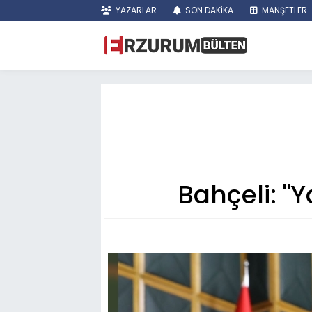
YAZARLAR
SON DAKİKA
MANŞETLER
Bahçeli: "Y