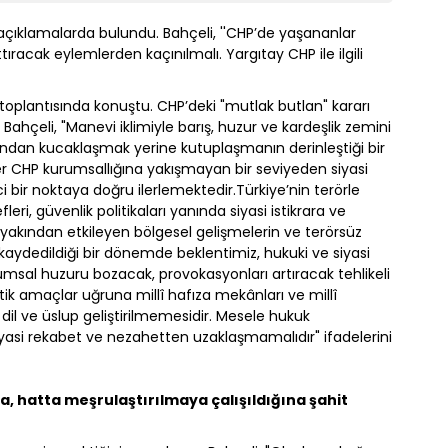
çıklamalarda bulundu. Bahçeli, ''CHP’de yaşananlar
ıracak eylemlerden kaçınılmalı. Yargıtay CHP ile ilgili
 toplantısında konuştu. CHP’deki "mutlak butlan" kararı
ahçeli, "Manevi iklimiyle barış, huzur ve kardeşlik zemini
ından kucaklaşmak yerine kutuplaşmanın derinleştiği bir
CHP kurumsallığına yakışmayan bir seviyeden siyasi
bir noktaya doğru ilerlemektedir.Türkiye’nin terörle
, güvenlik politikaları yanında siyasi istikrara ve
yakından etkileyen bölgesel gelişmelerin ve terörsüz
 kaydedildiği bir dönemde beklentimiz, hukuki ve siyasi
msal huzuru bozacak, provokasyonları artıracak tehlikeli
tik amaçlar uğruna millî hafıza mekânları ve millî
dil ve üslup geliştirilmemesidir. Mesele hukuk
asi rekabet ve nezahetten uzaklaşmamalıdır" ifadelerini
a, hatta meşrulaştırılmaya çalışıldığına şahit