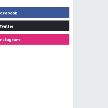
acebook
Twitter
İnstagram