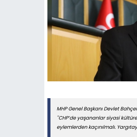
MHP Genel Başkanı Devlet Bahçel
''CHP’de yaşananlar siyasi kültür
eylemlerden kaçınılmalı. Yargıtay CH