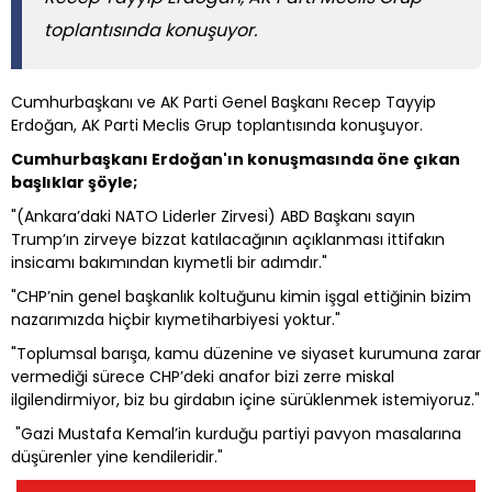
toplantısında konuşuyor.
Cumhurbaşkanı ve AK Parti Genel Başkanı Recep Tayyip
Erdoğan, AK Parti Meclis Grup toplantısında konuşuyor.
Cumhurbaşkanı Erdoğan'ın
konuşmasında öne çıkan
başlıklar şöyle;
"(Ankara’daki NATO Liderler Zirvesi) ABD Başkanı sayın
Trump’ın zirveye bizzat katılacağının açıklanması ittifakın
insicamı bakımından kıymetli bir adımdır."
"CHP’nin genel başkanlık koltuğunu kimin işgal ettiğinin bizim
nazarımızda hiçbir kıymetiharbiyesi yoktur."
"Toplumsal barışa, kamu düzenine ve siyaset kurumuna zarar
vermediği sürece CHP’deki anafor bizi zerre miskal
ilgilendirmiyor, biz bu girdabın içine sürüklenmek istemiyoruz."
"Gazi Mustafa Kemal’in kurduğu partiyi pavyon masalarına
düşürenler yine kendileridir."