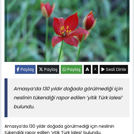
A
Paylaş
Paylaş
Paylaş
Sesli Dinle
A
Amasya’da 130 yıldır doğada görülmediği için
neslinin tükendiği rapor edilen ’yitik Türk lalesi’
bulundu.
Amasya’da 130 yıldır doğada görülmediği için neslinin
tükendiği rapor edilen ’yitik Türk lalesi’ bulundu.