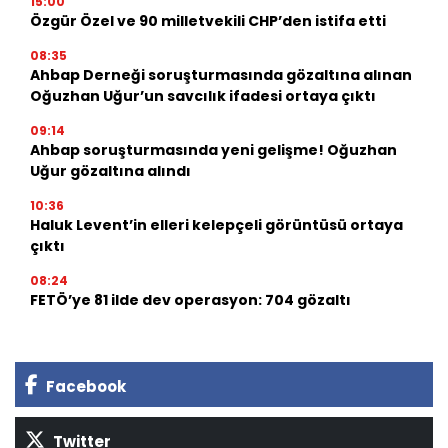
15:00
Özgür Özel ve 90 milletvekili CHP’den istifa etti
08:35
Ahbap Derneği soruşturmasında gözaltına alınan
Oğuzhan Uğur’un savcılık ifadesi ortaya çıktı
09:14
Ahbap soruşturmasında yeni gelişme! Oğuzhan
Uğur gözaltına alındı
10:36
Haluk Levent’in elleri kelepçeli görüntüsü ortaya
çıktı
08:24
FETÖ’ye 81 ilde dev operasyon: 704 gözaltı
Facebook
Twitter