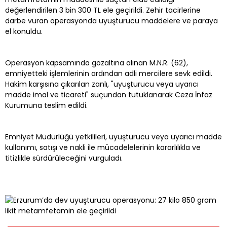
değerlendirilen 3 bin 300 TL ele geçirildi. Zehir tacirlerine
darbe vuran operasyonda uyuşturucu maddelere ve paraya
el konuldu.
Operasyon kapsamında gözaltına alınan M.N.R. (62),
emniyetteki işlemlerinin ardından adli mercilere sevk edildi.
Hakim karşısına çıkarılan zanlı, "uyuşturucu veya uyarıcı
madde imal ve ticareti" suçundan tutuklanarak Ceza İnfaz
Kurumuna teslim edildi.
Emniyet Müdürlüğü yetkilileri, uyuşturucu veya uyarıcı madde
kullanımı, satışı ve nakli ile mücadelelerinin kararlılıkla ve
titizlikle sürdürüleceğini vurguladı.