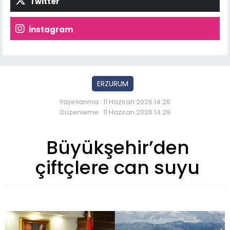
Twitter
İnstagram
ERZURUM
Yayınlanma : 11 Haziran 2026 14:26
Düzenleme : 11 Haziran 2026 14:29
Büyükşehir’den
çiftçlere can suyu