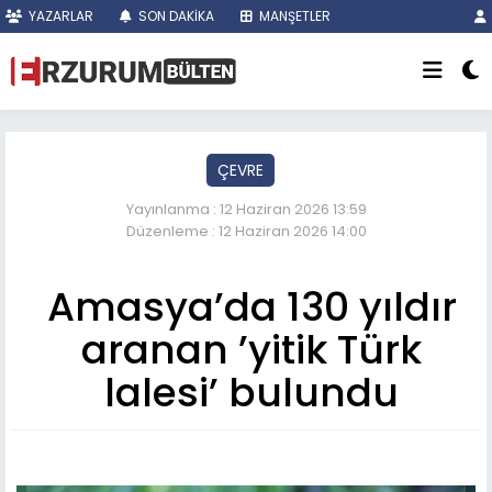
YAZARLAR
SON DAKİKA
MANŞETLER
ÇEVRE
Yayınlanma : 12 Haziran 2026 13:59
Düzenleme : 12 Haziran 2026 14:00
Amasya’da 130 yıldır
aranan ’yitik Türk
lalesi’ bulundu