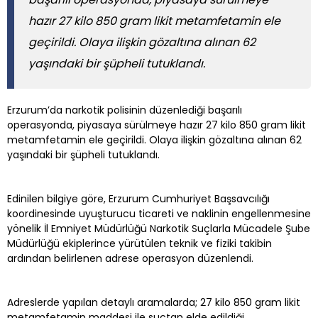
hazır 27 kilo 850 gram likit metamfetamin ele
geçirildi. Olaya ilişkin gözaltına alınan 62
yaşındaki bir şüpheli tutuklandı.
Erzurum’da narkotik polisinin düzenlediği başarılı
operasyonda, piyasaya sürülmeye hazır 27 kilo 850 gram likit
metamfetamin ele geçirildi. Olaya ilişkin gözaltına alınan 62
yaşındaki bir şüpheli tutuklandı.
Edinilen bilgiye göre, Erzurum Cumhuriyet Başsavcılığı
koordinesinde uyuşturucu ticareti ve naklinin engellenmesine
yönelik İl Emniyet Müdürlüğü Narkotik Suçlarla Mücadele Şube
Müdürlüğü ekiplerince yürütülen teknik ve fiziki takibin
ardından belirlenen adrese operasyon düzenlendi.
Adreslerde yapılan detaylı aramalarda; 27 kilo 850 gram likit
metamfetamin maddesi ile suçtan elde edildiği