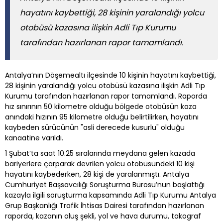
hayatını kaybettiği, 28 kişinin yaralandığı yolcu
otobüsü kazasına ilişkin Adli Tıp Kurumu
tarafından hazırlanan rapor tamamlandı.
Antalya’nın Döşemealtı ilçesinde 10 kişinin hayatını kaybettiği,
28 kişinin yaralandığı yolcu otobüsü kazasına ilişkin Adli Tıp
Kurumu tarafından hazırlanan rapor tamamlandı. Raporda
hız sınırının 50 kilometre olduğu bölgede otobüsün kaza
anındaki hızının 95 kilometre olduğu belirtilirken, hayatını
kaybeden sürücünün "asli derecede kusurlu" olduğu
kanaatine varıldı.
1 Şubat’ta saat 10.25 sıralarında meydana gelen kazada
bariyerlere çarparak devrilen yolcu otobüsündeki 10 kişi
hayatını kaybederken, 28 kişi de yaralanmıştı. Antalya
Cumhuriyet Başsavcılığı Soruşturma Bürosu’nun başlattığı
kazayla ilgili soruşturma kapsamında Adli Tıp Kurumu Antalya
Grup Başkanlığı Trafik İhtisas Dairesi tarafından hazırlanan
raporda, kazanın oluş şekli, yol ve hava durumu, takograf