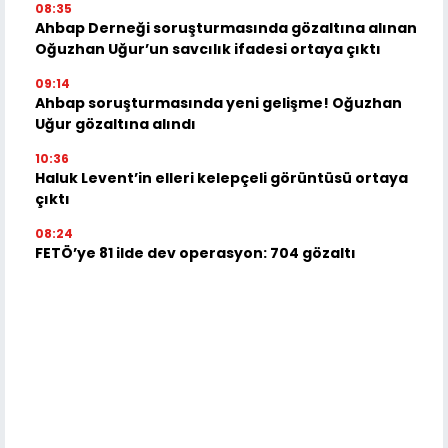
08:35
Ahbap Derneği soruşturmasında gözaltına alınan
Oğuzhan Uğur’un savcılık ifadesi ortaya çıktı
09:14
Ahbap soruşturmasında yeni gelişme! Oğuzhan
Uğur gözaltına alındı
10:36
Haluk Levent’in elleri kelepçeli görüntüsü ortaya
çıktı
08:24
FETÖ’ye 81 ilde dev operasyon: 704 gözaltı