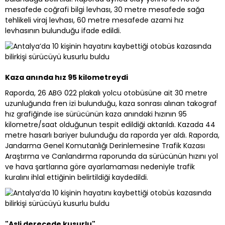
mesafede coğrafi bilgi levhası, 30 metre mesafede sağa
tehlikeli viraj levhası, 60 metre mesafede azami hız
levhasının bulunduğu ifade edildi.
Kaza anında hız 95 kilometreydi
Raporda, 26 ABG 022 plakalı yolcu otobüsüne ait 30 metre
uzunluğunda fren izi bulunduğu, kaza sonrası alınan takograf
hız grafiğinde ise sürücünün kaza anındaki hızının 95
kilometre/saat olduğunun tespit edildiği aktarıldı. Kazada 44
metre hasarlı bariyer bulunduğu da raporda yer aldı. Raporda,
Jandarma Genel Komutanlığı Derinlemesine Trafik Kazası
Araştırma ve Canlandırma raporunda da sürücünün hızını yol
ve hava şartlarına göre ayarlamaması nedeniyle trafik
kuralını ihlal ettiğinin belirtildiği kaydedildi.
"Asli derecede kusurlu"