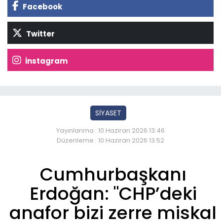
Facebook
Twitter
İnstagram
SİYASET
Yayınlanma : 10 Haziran 2026 13:46
Düzenleme : 10 Haziran 2026 13:52
Cumhurbaşkanı
Erdoğan: "CHP’deki
anafor bizi zerre miskal