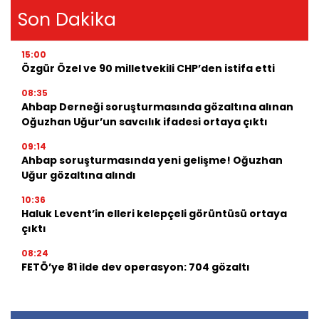
Son Dakika
15:00
Özgür Özel ve 90 milletvekili CHP’den istifa etti
08:35
Ahbap Derneği soruşturmasında gözaltına alınan
Oğuzhan Uğur’un savcılık ifadesi ortaya çıktı
09:14
Ahbap soruşturmasında yeni gelişme! Oğuzhan
Uğur gözaltına alındı
10:36
Haluk Levent’in elleri kelepçeli görüntüsü ortaya
çıktı
08:24
FETÖ’ye 81 ilde dev operasyon: 704 gözaltı