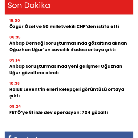
Son Dakika
15:00
Özgür Özel ve 90 milletvekili CHP’den istifa etti
08:35
Ahbap Derneği soruşturmasında gözaltına alınan
Oğuzhan Uğur’un savcılık ifadesi ortaya çıktı
09:14
Ahbap soruşturmasında yeni gelişme! Oğuzhan
Uğur gözaltına alındı
10:36
Haluk Levent’in elleri kelepçeli görüntüsü ortaya
çıktı
08:24
FETÖ’ye 81 ilde dev operasyon: 704 gözaltı