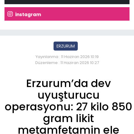
İnstagram
ERZURUM
Yayınlanma : 11 Haziran 2026 10:19
Düzenleme : 11 Haziran 2026 10:27
Erzurum’da dev
uyuşturucu
operasyonu: 27 kilo 850
gram likit
metamfetamin ele