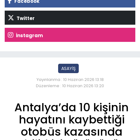
Facebook
Twitter
İnstagram
ASAYİŞ
Yayınlanma : 10 Haziran 2026 13:18
Düzenleme : 10 Haziran 2026 13:20
Antalya’da 10 kişinin
hayatını kaybettiği
otobüs kazasında