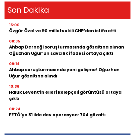
Son Dakika
15:00
Özgür Özel ve 90 milletvekili CHP’den istifa etti
08:35
Ahbap Derneği soruşturmasında gözaltına alınan
Oğuzhan Uğur’un savcılık ifadesi ortaya çıktı
09:14
Ahbap soruşturmasında yeni gelişme! Oğuzhan
Uğur gözaltına alındı
10:36
Haluk Levent’in elleri kelepçeli görüntüsü ortaya
çıktı
08:24
FETÖ’ye 81 ilde dev operasyon: 704 gözaltı