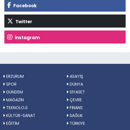
Facebook
Twitter
İnstagram
ERZURUM
ASAYİŞ
SPOR
DÜNYA
GÜNDEM
SİYASET
MAGAZİN
ÇEVRE
TEKNOLOJİ
FİNANS
KÜLTÜR-SANAT
SAĞLIK
EĞİTİM
TÜRKİYE