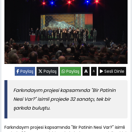
A
Paylaş
Paylaş
Paylaş
Sesli Dinle
A
Farkındayım projesi kapsamında "Bir Patinin
Nesi Var?" isimli projede 32 sanatçı, tek bir
şarkıda buluştu.
Farkındayım projesi kapsamında "Bir Patinin Nesi Var?" isimli