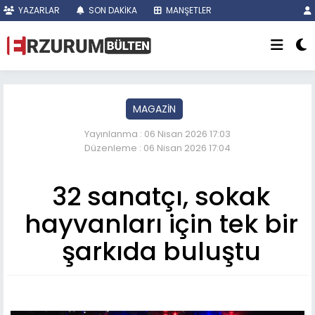
YAZARLAR
SON DAKİKA
MANŞETLER
MAGAZİN
Yayınlanma : 06 Nisan 2026 17:03
Düzenleme : 06 Nisan 2026 17:04
32 sanatçı, sokak
hayvanları için tek bir
şarkıda buluştu