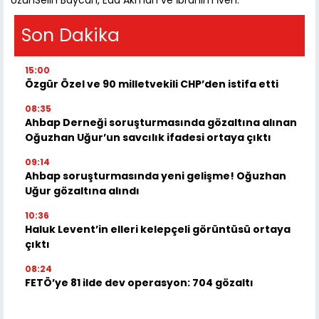
Son Dakika
15:00
Özgür Özel ve 90 milletvekili CHP’den istifa etti
08:35
Ahbap Derneği soruşturmasında gözaltına alınan
Oğuzhan Uğur’un savcılık ifadesi ortaya çıktı
09:14
Ahbap soruşturmasında yeni gelişme! Oğuzhan
Uğur gözaltına alındı
10:36
Haluk Levent’in elleri kelepçeli görüntüsü ortaya
çıktı
08:24
FETÖ’ye 81 ilde dev operasyon: 704 gözaltı