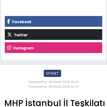
Facebook
Twitter
İnstagram
SİYASET
Yayınlanma : 06 Nisan 2026 16:43
Düzenleme : 09 Nisan 2026 12:03
MHP İstanbul İl Teşkilatı