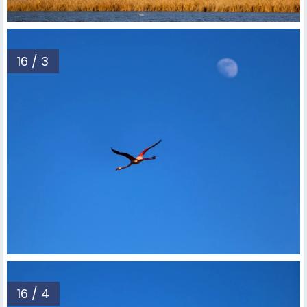
16 / 3
16 / 4