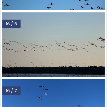
16 / 6
16 / 7