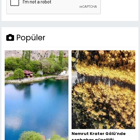
Popüler
Nemrut Krater Gölü’nde
sonbahar güzelliği