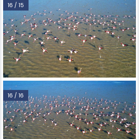
16 / 15
16 / 16