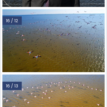
16 / 12
16 / 13