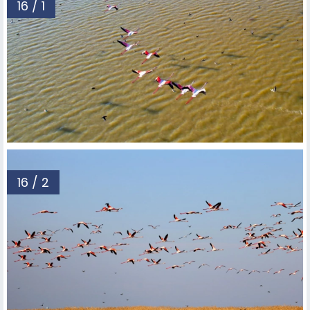
16 / 1
16 / 2