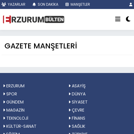
YAZARLAR
SON DAKİKA
MANŞETLER
GAZETE MANŞETLERİ
ERZURUM
ASAYİŞ
SPOR
DÜNYA
GÜNDEM
SİYASET
MAGAZİN
ÇEVRE
TEKNOLOJİ
FİNANS
KÜLTÜR-SANAT
SAĞLIK